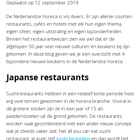
Geplaatst op
12 september 2019
De Nederlandse horeca is vrij divers. Er zijn allerlei soorten
restaurants, cafés en hotels met elk hun eigen thema,
eigen sfeer, eigen uitstraling en eigen bijzonderheden.
Binnen het restaurantwezen zien we wel dat er de
afgelopen 50 jaar veel nieuwe culturen en keukens bij zijn
gekomen. In deze blog geven we je een overzicht met 4
bijzondere nieuwe keukens in de Nederlandse horeca.
Japanse restaurants
Sushirestaurants hebben in een relatief korte periode heel
erg veel terrein gewonnen in de horeca branche. Vooral in
de grotere steden zijn ze in een jaar of 15 als
paddenstoelen uit de grond gekomen. De restaurants
worden vaak gecombineerd met een ander nieuw concept
wat je steeds vaker ziet: het all you can eat sushi
restaurant. Je kunt zelf
sushi bestellen
en dan wordt het