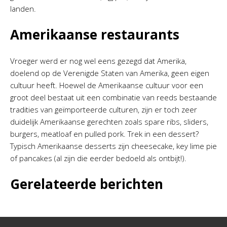
landen.
Amerikaanse restaurants
Vroeger werd er nog wel eens gezegd dat Amerika,
doelend op de Verenigde Staten van Amerika, geen eigen
cultuur heeft. Hoewel de Amerikaanse cultuur voor een
groot deel bestaat uit een combinatie van reeds bestaande
tradities van geïmporteerde culturen, zijn er toch zeer
duidelijk Amerikaanse gerechten zoals spare ribs, sliders,
burgers, meatloaf en pulled pork. Trek in een dessert?
Typisch Amerikaanse desserts zijn cheesecake, key lime pie
of pancakes (al zijn die eerder bedoeld als ontbijt!).
Gerelateerde berichten