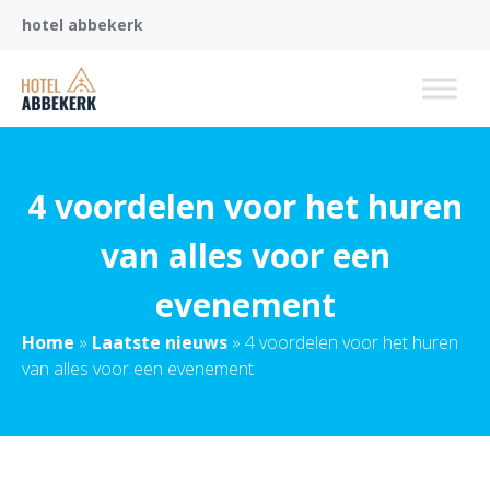
hotel abbekerk
4 voordelen voor het huren
van alles voor een
evenement
Home
»
Laatste nieuws
»
4 voordelen voor het huren
van alles voor een evenement