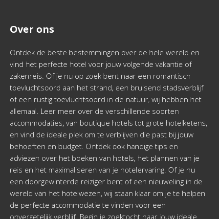
Over ons
Ontdek de beste bestemmingen over de hele wereld en
vind het perfecte hotel voor jouw volgende vakantie of
zakenreis. Of je nu op zoek bent naar een romantisch
toevluchtsoord aan het strand, een bruisend stadsverblijf
of een rustig toevluchtsoord in de natuur, wij hebben het
allemaal. Leer meer over de verschillende soorten
accommodaties, van boutique hotels tot grote hotelketens,
en vind de ideale plek om te verblijven die past bij jouw
behoeften en budget. Ontdek ook handige tips en
adviezen over het boeken van hotels, het plannen van je
reis en het maximaliseren van je hotelervaring. Of je nu
een doorgewinterde reiziger bent of een nieuweling in de
wereld van het hotelwezen, wij staan klaar om je te helpen
de perfecte accommodatie te vinden voor een
onvergetelijk verblijf. Begin je zoektocht naar jouw ideale