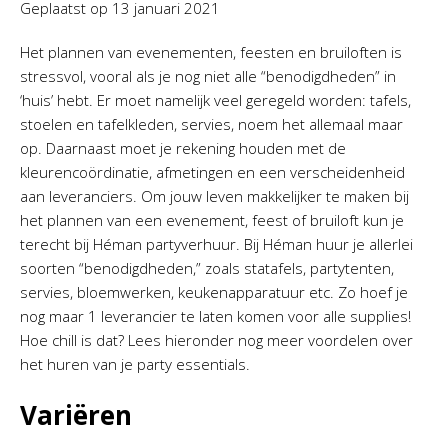
Geplaatst op
13 januari 2021
Het plannen van evenementen, feesten en bruiloften is
stressvol, vooral als je nog niet alle “benodigdheden” in
‘huis’ hebt. Er moet namelijk veel geregeld worden: tafels,
stoelen en tafelkleden, servies, noem het allemaal maar
op. Daarnaast moet je rekening houden met de
kleurencoördinatie, afmetingen en een verscheidenheid
aan leveranciers. Om jouw leven makkelijker te maken bij
het plannen van een evenement, feest of bruiloft kun je
terecht bij Héman partyverhuur. Bij Héman huur je allerlei
soorten “benodigdheden,” zoals statafels, partytenten,
servies, bloemwerken, keukenapparatuur etc. Zo hoef je
nog maar 1 leverancier te laten komen voor alle supplies!
Hoe chill is dat? Lees hieronder nog meer voordelen over
het huren van je party essentials.
Variëren