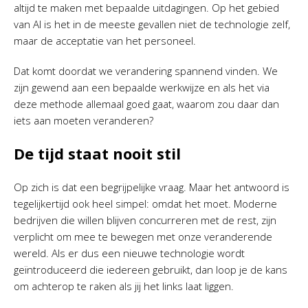
altijd te maken met bepaalde uitdagingen. Op het gebied
van AI is het in de meeste gevallen niet de technologie zelf,
maar de acceptatie van het personeel.
Dat komt doordat we verandering spannend vinden. We
zijn gewend aan een bepaalde werkwijze en als het via
deze methode allemaal goed gaat, waarom zou daar dan
iets aan moeten veranderen?
De tijd staat nooit stil
Op zich is dat een begrijpelijke vraag. Maar het antwoord is
tegelijkertijd ook heel simpel: omdat het moet. Moderne
bedrijven die willen blijven concurreren met de rest, zijn
verplicht om mee te bewegen met onze veranderende
wereld. Als er dus een nieuwe technologie wordt
geïntroduceerd die iedereen gebruikt, dan loop je de kans
om achterop te raken als jij het links laat liggen.