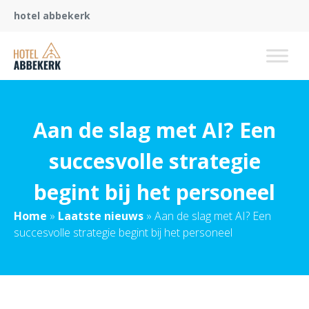
hotel abbekerk
Aan de slag met AI? Een
succesvolle strategie
begint bij het personeel
Home
»
Laatste nieuws
»
Aan de slag met AI? Een
succesvolle strategie begint bij het personeel