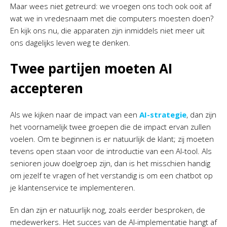
Maar wees niet getreurd: we vroegen ons toch ook ooit af
wat we in vredesnaam met die computers moesten doen?
En kijk ons nu, die apparaten zijn inmiddels niet meer uit
ons dagelijks leven weg te denken.
Twee partijen moeten AI
accepteren
Als we kijken naar de impact van een
AI-strategie
, dan zijn
het voornamelijk twee groepen die de impact ervan zullen
voelen. Om te beginnen is er natuurlijk de klant; zij moeten
tevens open staan voor de introductie van een AI-tool. Als
senioren jouw doelgroep zijn, dan is het misschien handig
om jezelf te vragen of het verstandig is om een chatbot op
je klantenservice te implementeren.
En dan zijn er natuurlijk nog, zoals eerder besproken, de
medewerkers. Het succes van de AI-implementatie hangt af