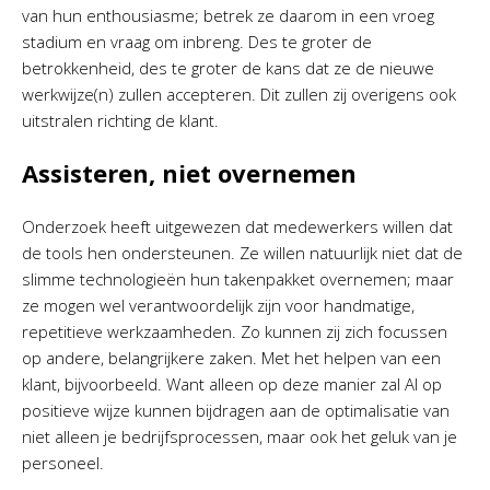
van hun enthousiasme; betrek ze daarom in een vroeg
stadium en vraag om inbreng. Des te groter de
betrokkenheid, des te groter de kans dat ze de nieuwe
werkwijze(n) zullen accepteren. Dit zullen zij overigens ook
uitstralen richting de klant.
Assisteren, niet overnemen
Onderzoek heeft uitgewezen dat medewerkers willen dat
de tools hen ondersteunen. Ze willen natuurlijk niet dat de
slimme technologieën hun takenpakket overnemen; maar
ze mogen wel verantwoordelijk zijn voor handmatige,
repetitieve werkzaamheden. Zo kunnen zij zich focussen
op andere, belangrijkere zaken. Met het helpen van een
klant, bijvoorbeeld. Want alleen op deze manier zal AI op
positieve wijze kunnen bijdragen aan de optimalisatie van
niet alleen je bedrijfsprocessen, maar ook het geluk van je
personeel.