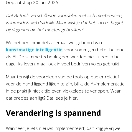
Geplaatst op
20 juni 2025
Dat AI-tools verschillende voordelen met zich meebrengen,
is inmiddels wel duidelijk. Maar wist je dat het succes begint
bij degenen die het moeten gebruiken?
We hebben inmiddels allemaal wel gehoord van
kunstmatige intelligentie
, voor sommigen beter bekend
als AI. De slimme technologieën worden niet alleen in het
dagelijks leven, maar ook in veel bedrijven volop gebruikt.
Maar terwijl de voordleen van de tools op papier relatief
voor de hand liggend lijken te zijn, blijkt de AI-implementatie
in de praktijk niet altijd even vlekkeloos te verlopen. Waar
dat precies aan ligt? Dat lees je hier.
Verandering is spannend
Wanneer je iets nieuws implementeert, dan krijg je vrijwel