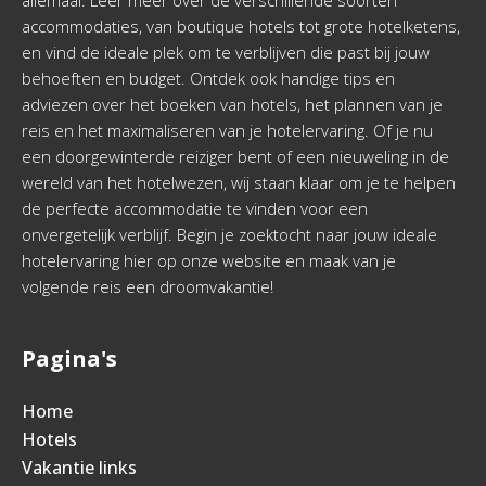
allemaal. Leer meer over de verschillende soorten
accommodaties, van boutique hotels tot grote hotelketens,
en vind de ideale plek om te verblijven die past bij jouw
behoeften en budget. Ontdek ook handige tips en
adviezen over het boeken van hotels, het plannen van je
reis en het maximaliseren van je hotelervaring. Of je nu
een doorgewinterde reiziger bent of een nieuweling in de
wereld van het hotelwezen, wij staan klaar om je te helpen
de perfecte accommodatie te vinden voor een
onvergetelijk verblijf. Begin je zoektocht naar jouw ideale
hotelervaring hier op onze website en maak van je
volgende reis een droomvakantie!
Pagina's
Home
Hotels
Vakantie links