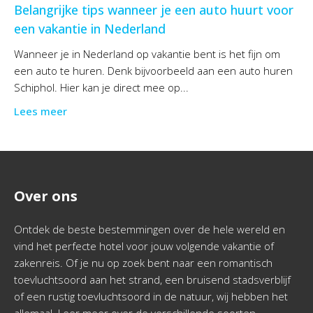
Belangrijke tips wanneer je een auto huurt voor
een vakantie in Nederland
Wanneer je in Nederland op vakantie bent is het fijn om
een auto te huren. Denk bijvoorbeeld aan een auto huren
Schiphol. Hier kan je direct mee op...
Lees meer
Over ons
Ontdek de beste bestemmingen over de hele wereld en
vind het perfecte hotel voor jouw volgende vakantie of
zakenreis. Of je nu op zoek bent naar een romantisch
toevluchtsoord aan het strand, een bruisend stadsverblijf
of een rustig toevluchtsoord in de natuur, wij hebben het