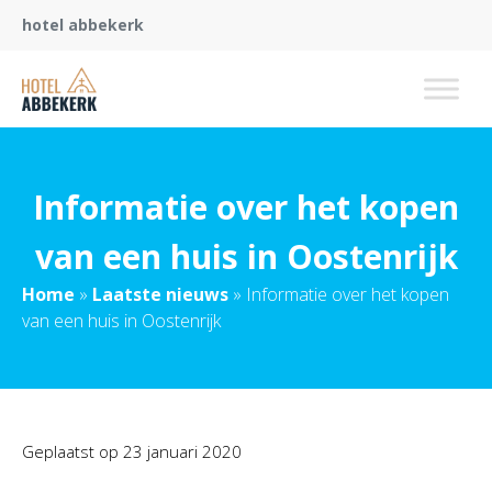
hotel abbekerk
Informatie over het kopen
van een huis in Oostenrijk
Home
»
Laatste nieuws
»
Informatie over het kopen
van een huis in Oostenrijk
Geplaatst op
23 januari 2020