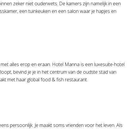
binnen zeker niet ouderwets. De kamers zijn namelijk in een
nesskamer, een tuinkeuken en een salon waar je hapjes en
 met alles erop en eraan. Hotel Manna is een luxesuite-hotel
loopt, bevind je je in het centrum van de oudste stad van
kt met haar global food & fish restaurant.
eens persoonlijk. Je maakt soms vrienden voor het leven. Als