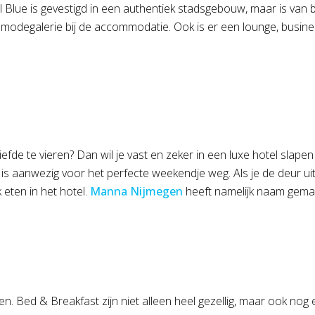
l Blue is gevestigd in een authentiek stadsgebouw, maar is van 
 en modegalerie bij de accommodatie. Ook is er een lounge, busi
fde te vieren? Dan wil je vast en zeker in een luxe hotel slapen
is aanwezig voor het perfecte weekendje weg. Als je de deur uit
 eten in het hotel.
Manna Nijmegen
heeft namelijk naam gemaa
n. Bed & Breakfast zijn niet alleen heel gezellig, maar ook nog 