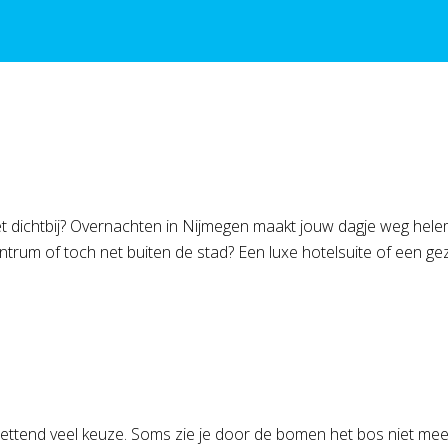
 dichtbij? Overnachten in Nijmegen maakt jouw dagje weg helemaa
entrum of toch net buiten de stad? Een luxe hotelsuite of een ge
ettend veel keuze. Soms zie je door de bomen het bos niet meer.