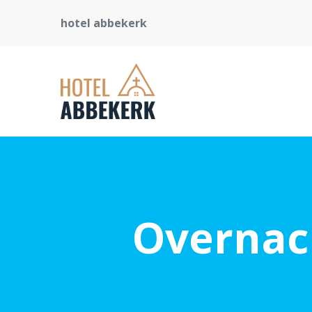
hotel abbekerk
Overnach