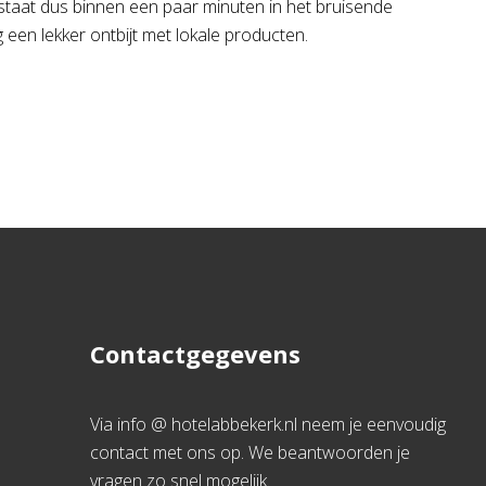
e staat dus binnen een paar minuten in het bruisende
 een lekker ontbijt met lokale producten.
Contactgegevens
Via info @ hotelabbekerk.nl neem je eenvoudig
contact met ons op. We beantwoorden je
vragen zo snel mogelijk.