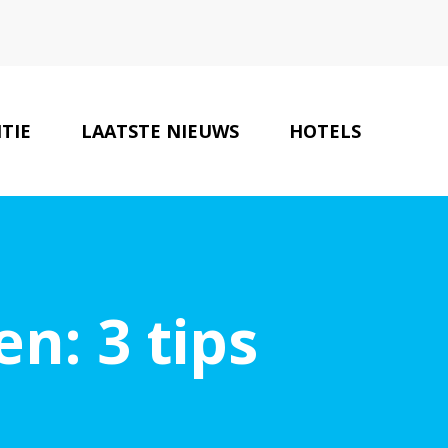
TIE
LAATSTE NIEUWS
HOTELS
CONTACT
n: 3 tips