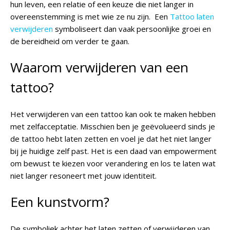
hun leven, een relatie of een keuze die niet langer in
overeenstemming is met wie ze nu zijn.
Een
Tattoo laten
verwijderen
symboliseert
dan vaak persoonlijke groei en
de bereidheid om verder te gaan.
Waarom verwijderen van een
tattoo?
Het verwijderen van een tattoo kan ook te maken hebben
met zelfacceptatie. Misschien ben je geëvolueerd sinds je
de tattoo hebt laten zetten en voel je dat het niet langer
bij je huidige zelf past. Het is een daad van empowerment
om bewust te kiezen voor verandering en los te laten wat
niet langer resoneert met jouw identiteit.
Een kunstvorm?
De symboliek achter het laten zetten of verwijderen van