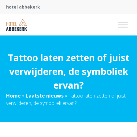
hotel abbekerk
Tattoo laten zetten of juist
verwijderen, de symboliek
ervan?
Home
»
Laatste nieuws
»
Tattoo laten zetten of juist
verwijderen, de symboliek ervan?