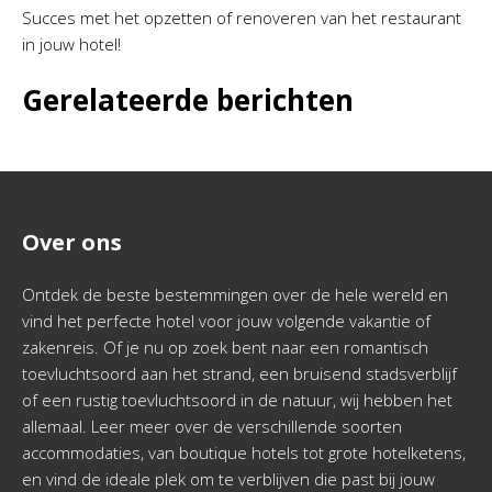
Succes met het opzetten of renoveren van het restaurant
in jouw hotel!
Gerelateerde berichten
Over ons
Ontdek de beste bestemmingen over de hele wereld en
vind het perfecte hotel voor jouw volgende vakantie of
zakenreis. Of je nu op zoek bent naar een romantisch
toevluchtsoord aan het strand, een bruisend stadsverblijf
of een rustig toevluchtsoord in de natuur, wij hebben het
allemaal. Leer meer over de verschillende soorten
accommodaties, van boutique hotels tot grote hotelketens,
en vind de ideale plek om te verblijven die past bij jouw