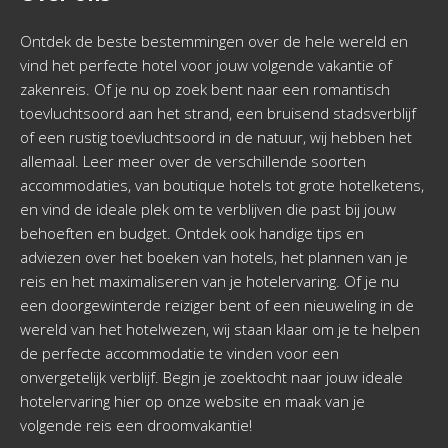
Ontdek de beste bestemmingen over de hele wereld en
vind het perfecte hotel voor jouw volgende vakantie of
zakenreis. Of je nu op zoek bent naar een romantisch
toevluchtsoord aan het strand, een bruisend stadsverblijf
of een rustig toevluchtsoord in de natuur, wij hebben het
allemaal. Leer meer over de verschillende soorten
accommodaties, van boutique hotels tot grote hotelketens,
en vind de ideale plek om te verblijven die past bij jouw
behoeften en budget. Ontdek ook handige tips en
adviezen over het boeken van hotels, het plannen van je
reis en het maximaliseren van je hotelervaring. Of je nu
een doorgewinterde reiziger bent of een nieuweling in de
wereld van het hotelwezen, wij staan klaar om je te helpen
de perfecte accommodatie te vinden voor een
onvergetelijk verblijf. Begin je zoektocht naar jouw ideale
hotelervaring hier op onze website en maak van je
volgende reis een droomvakantie!