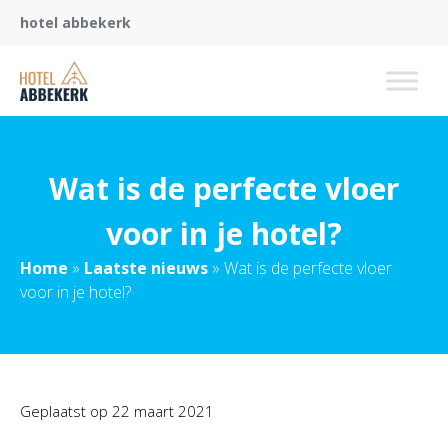
hotel abbekerk
Wat is de perfecte vloer
voor in je hotel?
Home
»
Laatste nieuws
»
Wat is de perfecte vloer
voor in je hotel?
Geplaatst op
22 maart 2021