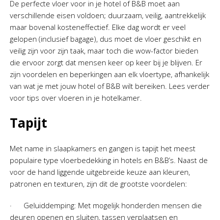
De perfecte vloer voor in je hotel of B&B moet aan
verschillende eisen voldoen; duurzaam, veilig, aantrekkelijk
maar bovenal kosteneffectief. Elke dag wordt er veel
gelopen (inclusief bagage), dus moet de vloer geschikt en
veilig zijn voor zijn taak, maar toch die wow-factor bieden
die ervoor zorgt dat mensen keer op keer bij je blijven. Er
zijn voordelen en beperkingen aan elk vloertype, afhankelijk
van wat je met jouw hotel of B&B wilt bereiken. Lees verder
voor tips over vloeren in je hotelkamer.
Tapijt
Met name in slaapkamers en gangen is tapijt het meest
populaire type vloerbedekking in hotels en B&B’s. Naast de
voor de hand liggende uitgebreide keuze aan kleuren,
patronen en texturen, zijn dit de grootste voordelen:
· Geluiddemping: Met mogelijk honderden mensen die
deuren openen en sluiten, tassen verplaatsen en