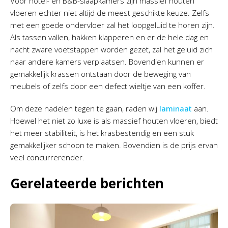
Voor hotel- en B&B-slaapkamers zijn massief houten
vloeren echter niet altijd de meest geschikte keuze. Zelfs
met een goede ondervloer zal het loopgeluid te horen zijn.
Als tassen vallen, hakken klapperen en er de hele dag en
nacht zware voetstappen worden gezet, zal het geluid zich
naar andere kamers verplaatsen. Bovendien kunnen er
gemakkelijk krassen ontstaan door de beweging van
meubels of zelfs door een defect wieltje van een koffer.
Om deze nadelen tegen te gaan, raden wij
laminaat
aan.
Hoewel het niet zo luxe is als massief houten vloeren, biedt
het meer stabiliteit, is het krasbestendig en een stuk
gemakkelijker schoon te maken. Bovendien is de prijs ervan
veel concurrerender.
Gerelateerde berichten