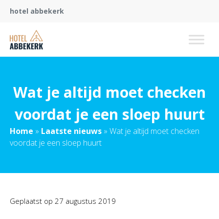
hotel abbekerk
Wat je altijd moet checken
voordat je een sloep huurt
Home
»
Laatste nieuws
»
Wat je altijd moet checken
voordat je een sloep huurt
Geplaatst op
27 augustus 2019