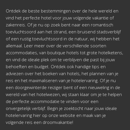
Ontdek de beste bestemmingen over de hele wereld en
vind het perfecte hotel voor jouw volgende vakantie of
zakenreis. Of je nu op zoek bent naar een romantisch
toevluchtsoord aan het strand, een bruisend stadsverblijf
of een rustig toevluchtsoord in de natuur, wij hebben het
allemaal. Leer meer over de verschillende soorten
accommodaties, van boutique hotels tot grote hotelketens,
en vind de ideale plek om te verblijven die past bij jouw
behoeften en budget. Ontdek ook handige tips en
adviezen over het boeken van hotels, het plannen van je
reis en het maximaliseren van je hotelervaring. Of je nu
een doorgewinterde reiziger bent of een nieuweling in de
wereld van het hotelwezen, wij staan klaar om je te helpen
de perfecte accommodatie te vinden voor een
onvergetelijk verblijf. Begin je zoektocht naar jouw ideale
hotelervaring hier op onze website en maak van je
volgende reis een droomvakantie!