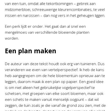
van een tuin, omdat alle tekortkomingen – gebrek aan
midzomerbloei, schreeuwerige kleurencombinaties, te veel
irissen en narcissen – dan nog vers in het geheugen liggen.
Een perk lijdt er onder. Het gaat dan al snel een
mengelmoes van verschillende bloeiende planten
worden.
Een plan maken
De auteur van deze tekst houdt ook erg van tuinieren. Dus
veranderen we even van vertelperspectief. Ik heb de kans
heb aangegrepen om de hele bloementuin opnieuw aan te
leggen, daarom maak ik een plan op papier. Een goed idee
is om niet alleen het gebruikelijke vogelperspectief te
schetsen, met groepen van elke soort bloemen, maar ook
een schets te maken vanuit menselijk oogpunt – dat wil
zeggen, de tuin zoals je die vanaf de grond zou zien, met de