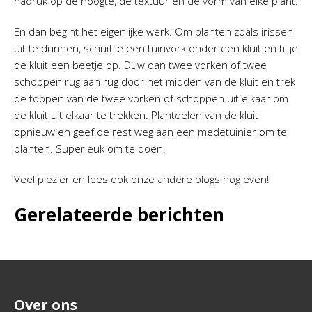
nadruk op de hoogte, de textuur en de vorm van elke plant.
En dan begint het eigenlijke werk. Om planten zoals irissen
uit te dunnen, schuif je een tuinvork onder een kluit en til je
de kluit een beetje op. Duw dan twee vorken of twee
schoppen rug aan rug door het midden van de kluit en trek
de toppen van de twee vorken of schoppen uit elkaar om
de kluit uit elkaar te trekken. Plantdelen van de kluit
opnieuw en geef de rest weg aan een medetuinier om te
planten. Superleuk om te doen.
Veel plezier en lees ook onze andere blogs nog even!
Gerelateerde berichten
Over ons